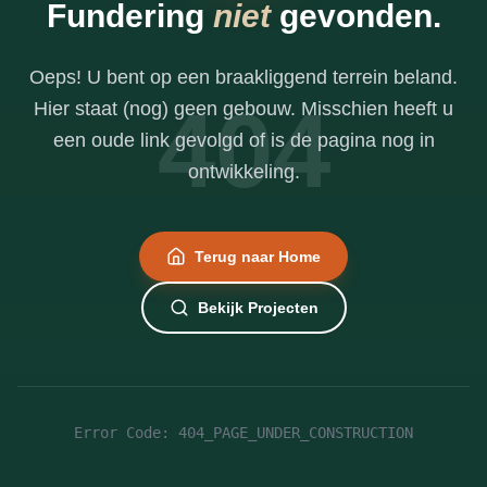
Fundering
niet
gevonden.
Oeps! U bent op een braakliggend terrein beland.
404
Hier staat (nog) geen gebouw. Misschien heeft u
een oude link gevolgd of is de pagina nog in
ontwikkeling.
Terug naar Home
Bekijk Projecten
Error Code: 404_PAGE_UNDER_CONSTRUCTION