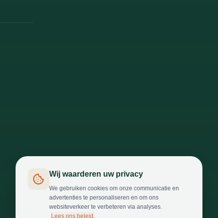
Wij waarderen uw privacy
We gebruiken cookies om onze communicatie en
advertenties te personaliseren en om ons
websiteverkeer te verbeteren via analyses.
Lees ons beleid.