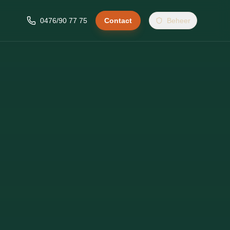
0476/90 77 75
Contact
Beheer