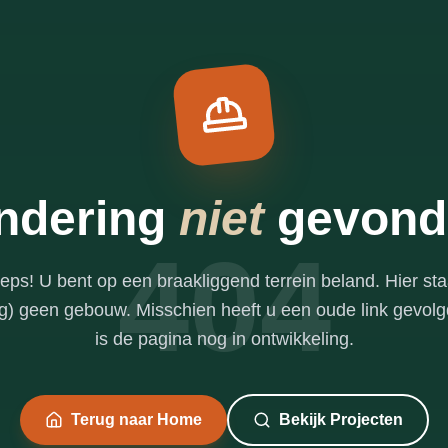
ndering
niet
gevond
404
eps! U bent op een braakliggend terrein beland. Hier sta
g) geen gebouw. Misschien heeft u een oude link gevolg
is de pagina nog in ontwikkeling.
Terug naar Home
Bekijk Projecten