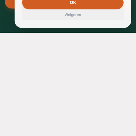
Gratis waardebepaling aanvragen
OK
Weigeren
Waarom rechtstreeks
verkopen?
Het verkopen van bouwgrond of een afbraakpand is
vaak een emotionele en complexe beslissing. Vaak
is het eigendom al generaties in de familie.
Veel eigenaars stappen naar een makelaar, wat leidt tot